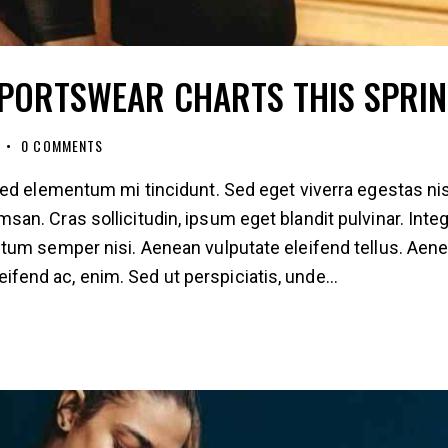
SPORTSWEAR CHARTS THIS SPRI
0
COMMENTS
ed elementum mi tincidunt. Sed eget viverra egestas nis
n. Cras sollicitudin, ipsum eget blandit pulvinar. Inte
tum semper nisi. Aenean vulputate eleifend tellus. Aen
eleifend ac, enim. Sed ut perspiciatis, unde…