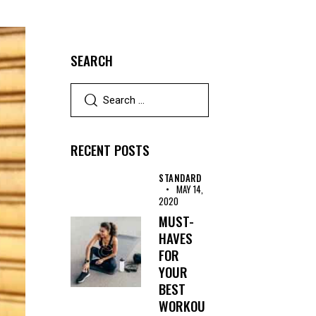
SEARCH
RECENT POSTS
STANDARD
MAY 14,
2020
MUST-
HAVES
FOR
YOUR
BEST
WORKOU