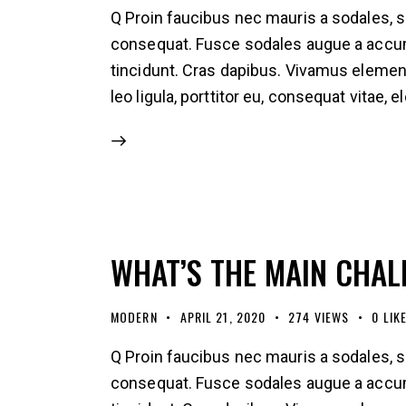
Q Proin faucibus nec mauris a sodales, s
consequat. Fusce sodales augue a accumsa
tincidunt. Cras dapibus. Vivamus elemen
leo ligula, porttitor eu, consequat vitae, 
WHAT’S THE MAIN CHA
MODERN
APRIL 21, 2020
274
VIEWS
0
LIK
Q Proin faucibus nec mauris a sodales, s
consequat. Fusce sodales augue a accumsa