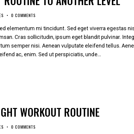
 ROUTINE TO ANOTHER LEVEL
ES
0
COMMENTS
ed elementum mi tincidunt. Sed eget viverra egestas nis
n. Cras sollicitudin, ipsum eget blandit pulvinar. Inte
tum semper nisi. Aenean vulputate eleifend tellus. Aen
eleifend ac, enim. Sed ut perspiciatis, unde…
IGHT WORKOUT ROUTINE
ES
0
COMMENTS