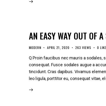
AN EASY WAY OUT OF A 
MODERN
APRIL 21, 2020
263
VIEWS
0
LIK
Q Proin faucibus nec mauris a sodales, s
consequat. Fusce sodales augue a accumsa
tincidunt. Cras dapibus. Vivamus elemen
leo ligula, porttitor eu, consequat vitae, 