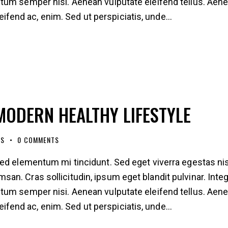
tum semper nisi. Aenean vulputate eleifend tellus. Aen
eleifend ac, enim. Sed ut perspiciatis, unde…
MODERN HEALTHY LIFESTYLE
ES
0
COMMENTS
ed elementum mi tincidunt. Sed eget viverra egestas nis
n. Cras sollicitudin, ipsum eget blandit pulvinar. Inte
tum semper nisi. Aenean vulputate eleifend tellus. Aen
eleifend ac, enim. Sed ut perspiciatis, unde…