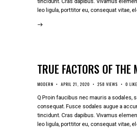
tincidunt. Cras dapibus. Vivamus elemen
leo ligula, porttitor eu, consequat vitae, 
TRUE FACTORS OF THE 
MODERN
APRIL 21, 2020
258
VIEWS
0
LIK
Q Proin faucibus nec mauris a sodales, s
consequat. Fusce sodales augue a accumsa
tincidunt. Cras dapibus. Vivamus elemen
leo ligula, porttitor eu, consequat vitae, 