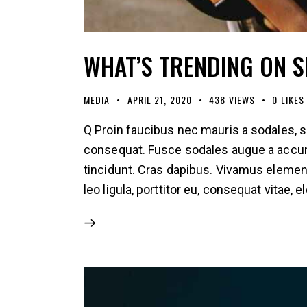
WHAT’S TRENDING ON 
MEDIA
APRIL 21, 2020
438
VIEWS
0
LIKES
Q Proin faucibus nec mauris a sodales, s
consequat. Fusce sodales augue a accumsa
tincidunt. Cras dapibus. Vivamus elemen
leo ligula, porttitor eu, consequat vitae, 