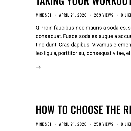
TAKING YOUR WORKOUT
MINDSET
APRIL 21, 2020
289
VIEWS
0
LIK
Q Proin faucibus nec mauris a sodales, s
consequat. Fusce sodales augue a accumsa
tincidunt. Cras dapibus. Vivamus elemen
leo ligula, porttitor eu, consequat vitae, 
HOW TO CHOOSE THE R
MINDSET
APRIL 21, 2020
258
VIEWS
0
LIK