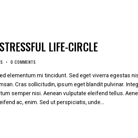
STRESSFUL LIFE-CIRCLE
ES
0
COMMENTS
ed elementum mi tincidunt. Sed eget viverra egestas nis
n. Cras sollicitudin, ipsum eget blandit pulvinar. Inte
tum semper nisi. Aenean vulputate eleifend tellus. Aen
eleifend ac, enim. Sed ut perspiciatis, unde…