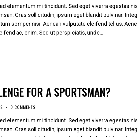
ed elementum mi tincidunt. Sed eget viverra egestas nis
n. Cras sollicitudin, ipsum eget blandit pulvinar. Inte
tum semper nisi. Aenean vulputate eleifend tellus. Aen
eleifend ac, enim. Sed ut perspiciatis, unde…
LLENGE FOR A SPORTSMAN?
ES
0
COMMENTS
ed elementum mi tincidunt. Sed eget viverra egestas nis
n. Cras sollicitudin, ipsum eget blandit pulvinar. Inte