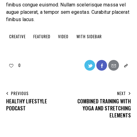
finibus congue euismod. Nullam scelerisque massa vel
augue placerat, a tempor sem egestas. Curabitur placerat
finibus lacus.
CREATIVE
FEATURED
VIDEO
WITH SIDEBAR
0
PREVIOUS
NEXT
HEALTHY LIFESTYLE
COMBINED TRAINING WITH
PODCAST
YOGA AND STRETCHING
ELEMENTS